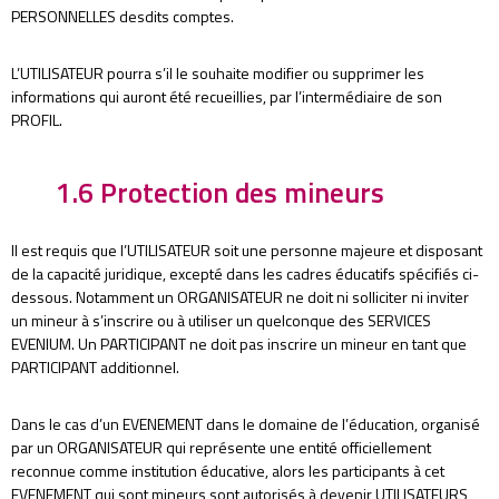
PERSONNELLES desdits comptes.
L’UTILISATEUR pourra s’il le souhaite modifier ou supprimer les
informations qui auront été recueillies, par l’intermédiaire de son
PROFIL.
1.6 Protection des mineurs
Il est requis que l’UTILISATEUR soit une personne majeure et disposant
de la capacité juridique, excepté dans les cadres éducatifs spécifiés ci-
dessous. Notamment un ORGANISATEUR ne doit ni solliciter ni inviter
un mineur à s’inscrire ou à utiliser un quelconque des SERVICES
EVENIUM. Un PARTICIPANT ne doit pas inscrire un mineur en tant que
PARTICIPANT additionnel.
Dans le cas d’un EVENEMENT dans le domaine de l’éducation, organisé
par un ORGANISATEUR qui représente une entité officiellement
reconnue comme institution éducative, alors les participants à cet
EVENEMENT qui sont mineurs sont autorisés à devenir UTILISATEURS