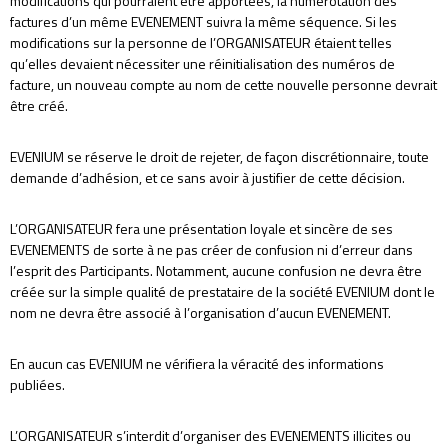
modifications qui pourraient être apportées, la numérotation des
factures d’un même EVENEMENT suivra la même séquence. Si les
modifications sur la personne de l’ORGANISATEUR étaient telles
qu’elles devaient nécessiter une réinitialisation des numéros de
facture, un nouveau compte au nom de cette nouvelle personne devrait
être créé.
EVENIUM se réserve le droit de rejeter, de façon discrétionnaire, toute
demande d’adhésion, et ce sans avoir à justifier de cette décision.
L’ORGANISATEUR fera une présentation loyale et sincère de ses
EVENEMENTS de sorte à ne pas créer de confusion ni d’erreur dans
l’esprit des Participants. Notamment, aucune confusion ne devra être
créée sur la simple qualité de prestataire de la société EVENIUM dont le
nom ne devra être associé à l’organisation d’aucun EVENEMENT.
En aucun cas EVENIUM ne vérifiera la véracité des informations
publiées.
L’ORGANISATEUR s’interdit d’organiser des EVENEMENTS illicites ou