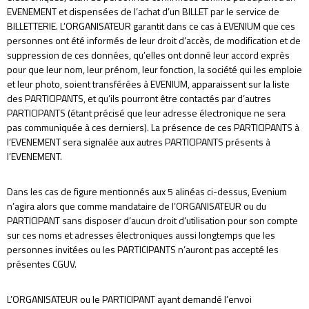
EVENEMENT et dispensées de l’achat d’un BILLET par le service de
BILLETTERIE. L’ORGANISATEUR garantit dans ce cas à EVENIUM que ces
personnes ont été informés de leur droit d’accès, de modification et de
suppression de ces données, qu’elles ont donné leur accord exprès
pour que leur nom, leur prénom, leur fonction, la société qui les emploie
et leur photo, soient transférées à EVENIUM, apparaissent sur la liste
des PARTICIPANTS, et qu’ils pourront être contactés par d’autres
PARTICIPANTS (étant précisé que leur adresse électronique ne sera
pas communiquée à ces derniers). La présence de ces PARTICIPANTS à
l’EVENEMENT sera signalée aux autres PARTICIPANTS présents à
l’EVENEMENT.
Dans les cas de figure mentionnés aux 5 alinéas ci-dessus, Evenium
n’agira alors que comme mandataire de l’ORGANISATEUR ou du
PARTICIPANT sans disposer d’aucun droit d’utilisation pour son compte
sur ces noms et adresses électroniques aussi longtemps que les
personnes invitées ou les PARTICIPANTS n’auront pas accepté les
présentes CGUV.
L’ORGANISATEUR ou le PARTICIPANT ayant demandé l’envoi