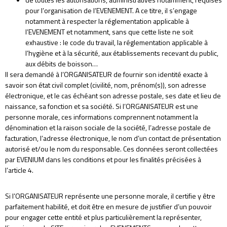
pour l’organisation de l’EVENEMENT. A ce titre, il s’engage
notamment à respecter la réglementation applicable à
l’EVENEMENT et notamment, sans que cette liste ne soit
exhaustive : le code du travail, la réglementation applicable à
l’hygiène et à la sécurité, aux établissements recevant du public,
aux débits de boisson…
Il sera demandé à l’ORGANISATEUR de fournir son identité exacte à
savoir son état civil complet (civilité, nom, prénom(s)), son adresse
électronique, et le cas échéant son adresse postale, ses date et lieu de
naissance, sa fonction et sa société. Si l’ORGANISATEUR est une
personne morale, ces informations comprennent notamment la
dénomination et la raison sociale de la société, l’adresse postale de
facturation, l’adresse électronique, le nom d’un contact de présentation
autorisé et/ou le nom du responsable. Ces données seront collectées
par EVENIUM dans les conditions et pour les finalités précisées à
l’article 4.
Si l’ORGANISATEUR représente une personne morale, il certifie y être
parfaitement habilité, et doit être en mesure de justifier d’un pouvoir
pour engager cette entité et plus particulièrement la représenter,