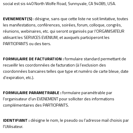
social est sis 440 North Wolfe Road, Sunnyvale, CA 94085, USA.
EVENEMENT(S)
: désigne, sans que cette liste ne soit limitative, toutes
les manifestations, conférences, soirées, forum, colloque, congrès,
réunions, webinaires, etc. qui seront organisés par l’ORGANISATEUR
utilisant les SERVICES EVENIUM, et auxquels participeront les
PARTICIPANTS ou des tiers.
FORMULAIRE DE FACTURATION
:
formulaire standard permettant de
recueillir les coordonnées de facturation (à l’exclusion des
coordonnées bancaires telles que type et numéro de carte bleue, date
d’expiration, etc.).
FORMULAIRE PARAMETRABLE
:
formulaire paramétrable par
l’organisateur d’un EVENEMENT pour solliciter des informations
complémentaires des PARTICIPANTS.
IDENTIFIANT
:
désigne le nom, le pseudo ou l’adresse mail choisis par
l’Utilisateur.