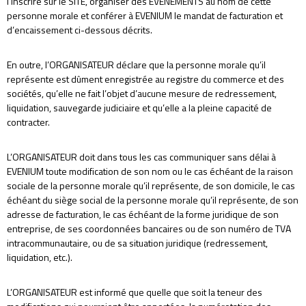
l’inscrire sur le SITE, organiser des EVENEMENTS au nom de cette
personne morale et conférer à EVENIUM le mandat de facturation et
d’encaissement ci-dessous décrits.
En outre, l’ORGANISATEUR déclare que la personne morale qu’il
représente est dûment enregistrée au registre du commerce et des
sociétés, qu’elle ne fait l’objet d’aucune mesure de redressement,
liquidation, sauvegarde judiciaire et qu’elle a la pleine capacité de
contracter.
L’ORGANISATEUR doit dans tous les cas communiquer sans délai à
EVENIUM toute modification de son nom ou le cas échéant de la raison
sociale de la personne morale qu’il représente, de son domicile, le cas
échéant du siège social de la personne morale qu’il représente, de son
adresse de facturation, le cas échéant de la forme juridique de son
entreprise, de ses coordonnées bancaires ou de son numéro de TVA
intracommunautaire, ou de sa situation juridique (redressement,
liquidation, etc.).
L’ORGANISATEUR est informé que quelle que soit la teneur des