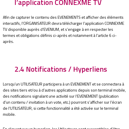
l’application CONNEXME TV
Afin de capturer le contenu des EVENEMENTS et afficher des éléments
interactifs, l’ORGANISATEUR devra télécharger l’application CONNEXME
TV disponible auprès d’EVENIUM, et s’engage à en respecter les
termes et obligations définis ci-après et notamment à l’article 6 ci-
après.
2.4 Notifications / Hyperliens
Lorsqu’un UTILISATEUR participera à un EVENEMENT et se connectera à
des sites tiers et/ou à d’autres applications depuis son terminal mobile,
des notifications signalant une activité sur l’EVENEMENT (publication
d’un contenu / invitation à un vote, etc.) pourront s’afficher sur l’écran
de l’UTILISATEUR, si cette fonctionnalité a été activée sur le terminal
mobile.
En cliquant sur un hyperlien, les Utilisateurs sont susceptibles d’être