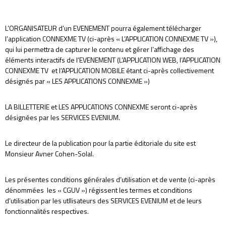
L’ORGANISATEUR d’un EVENEMENT pourra également télécharger
l’application CONNEXME TV (ci-après « L’APPLICATION CONNEXME TV »),
qui lui permettra de capturer le contenu et gérer l’affichage des
éléments interactifs de l’EVENEMENT (L’APPLICATION WEB, l’APPLICATION
CONNEXME TV et l’APPLICATION MOBILE étant ci-après collectivement
désignés par « LES APPLICATIONS CONNEXME »)
LA BILLETTERIE et LES APPLICATIONS CONNEXME seront ci-après
désignées par les SERVICES EVENIUM.
Le directeur de la publication pour la partie éditoriale du site est
Monsieur Avner Cohen-Solal.
Les présentes conditions générales d’utilisation et de vente (ci-après
dénommées les « CGUV ») régissent les termes et conditions
d’utilisation par les utIlisateurs des SERVICES EVENIUM et de leurs
fonctionnalités respectives.