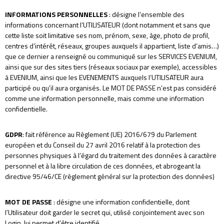
INFORMATIONS PERSONNELLES
: désigne l’ensemble des
informations concernant l’UTILISATEUR (dont notamment et sans que
cette liste soit limitative ses nom, prénom, sexe, âge, photo de profil,
centres d’intérêt, réseaux, groupes auxquels il appartient, liste d’amis…)
que ce dernier a renseigné ou communiqué sur les SERVICES EVENIUM,
ainsi que sur des sites tiers (réseaux sociaux par exemple), accessibles
à EVENIUM, ainsi que les EVENEMENTS auxquels l’UTILISATEUR aura
participé ou qu’il aura organisés. Le MOT DE PASSE n’est pas considéré
comme une information personnelle, mais comme une information
confidentielle.
GDPR
: fait référence au Règlement (UE) 2016/679 du Parlement
européen et du Conseil du 27 avril 2016 relatif à la protection des
personnes physiques à l’égard du traitement des données à caractère
personnel et à la libre circulation de ces données, et abrogeant la
directive 95/46/CE (règlement général sur la protection des données)
MOT DE PASSE
: désigne une information confidentielle, dont
l’Utilisateur doit garder le secret qui, utilisé conjointement avec son
Login, lui permet d’être identifié.