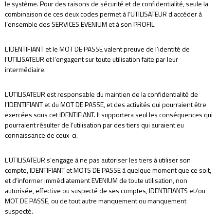
le système. Pour des raisons de sécurité et de confidentialité, seule la
combinaison de ces deux codes permet à l’UTILISATEUR d’accéder à
l’ensemble des SERVICES EVENIUM et à son PROFIL.
L’IDENTIFIANT et le MOT DE PASSE valent preuve de l’identité de
l’UTILISATEUR et l’engagent sur toute utilisation faite par leur
intermédiaire.
L’UTILISATEUR est responsable du maintien de la confidentialité de
l’IDENTIFIANT et du MOT DE PASSE, et des activités qui pourraient être
exercées sous cet IDENTIFIANT. Il supportera seul les conséquences qui
pourraient résulter de l’utilisation par des tiers qui auraient eu
connaissance de ceux-ci.
L’UTILISATEUR s’engage à ne pas autoriser les tiers à utiliser son
compte, IDENTIFIANT et MOTS DE PASSE à quelque moment que ce soit,
et d’informer immédiatement EVENIUM de toute utilisation, non
autorisée, effective ou suspecté de ses comptes, IDENTIFIANTS et/ou
MOT DE PASSE, ou de tout autre manquement ou manquement
suspecté.