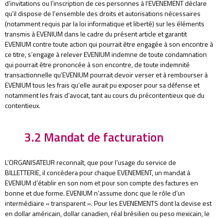
d’invitations ou l’inscription de ces personnes à l’EVENEMENT déclare
qu’il dispose de l’ensemble des droits et autorisations nécessaires
(notamment requis par la loi informatique et liberté) sur les éléments
transmis à EVENIUM dans le cadre du présent article et garantit
EVENIUM contre toute action qui pourrait être engagée à son encontre à
ce titre, s’engage à relever EVENIUM indemne de toute condamnation
qui pourrait être prononcée à son encontre, de toute indemnité
transactionnelle qu’EVENIUM pourrait devoir verser et à rembourser à
EVENIUM tous les frais qu’elle aurait pu exposer pour sa défense et
notamment les frais d’avocat, tant au cours du précontentieux que du
contentieux.
3.2 Mandat de facturation
L’ORGANISATEUR reconnaît, que pour l’usage du service de
BILLETTERIE, il concédera pour chaque EVENEMENT, un mandat à
EVENIUM d’établir en son nom et pour son compte des factures en
bonne et due forme. EVENIUM n’assume donc que le rôle d’un
intermédiaire « transparent ». Pour les EVENEMENTS dont la devise est
en dollar américain, dollar canadien, réal brésilien ou peso mexicain, le