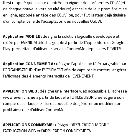
Il est rappelé que la date d’entrée en vigueur des présentes CGUV (et
de chaque nouvelle version ultérieure) est celle de leur première mise
en ligne, apposée en tête des CGUV (ou, pour l’Utilisateur déjà titulaire
d’un compte, celle de l’acceptation des nouvelles CGUV).
Application MOBILE
: désigne la solution logicielle développée et
créée par EVENIUM téléchargeable à partir de l’Apple Store et Google
Play permettant d’utiliser le service ConnexMe depuis des DEVICES.
Application CONNEXME TV
:
désigne l’application téléchargeable par
l’ORGANISATEUR d’un EVENEMENT afin de capturer le contenu et gérer
l’affichage des éléments interactifs de l’EVENEMENT.
APPLICATION WEB
: désigne une interface web accessible à l’adresse
www.evenium.me à partir de laquelle l’UTILISATEUR créé et gère son
compte et sur laquelle il lui est possible de générer ou modifier son
profil ainsi que d’utiliser ConnexMe.
APPLICATIONS CONNEXME
: désigne l’APPLICATION MOBILE,
l’APPLICATION WEB et l’APPLICATION CONNEXME TV