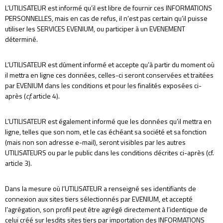
L’UTILISATEUR est informé qu’il est libre de fournir ces INFORMATIONS
PERSONNELLES, mais en cas de refus, il n’est pas certain qu’il puisse
utiliser les SERVICES EVENIUM, ou participer à un EVENEMENT
déterminé.
L’UTILISATEUR est dûment informé et accepte qu’à partir du moment où
il mettra en ligne ces données, celles-ci seront conservées et traitées
par EVENIUM dans les conditions et pour les finalités exposées ci-
après (
cf.
article 4).
L’UTILISATEUR est également informé que les données qu’il mettra en
ligne, telles que son nom, et le cas échéant sa société et sa fonction
(mais non son adresse e-mail), seront visibles par les autres
UTILISATEURS ou par le public dans les conditions décrites ci-après (cf.
article 3).
Dans la mesure où l’UTILISATEUR a renseigné ses identifiants de
connexion aux sites tiers sélectionnés par EVENIUM, et accepté
l’agrégation, son profil peut être agrégé directement à l’identique de
celui créé sur lesdits sites tiers par importation des INFORMATIONS