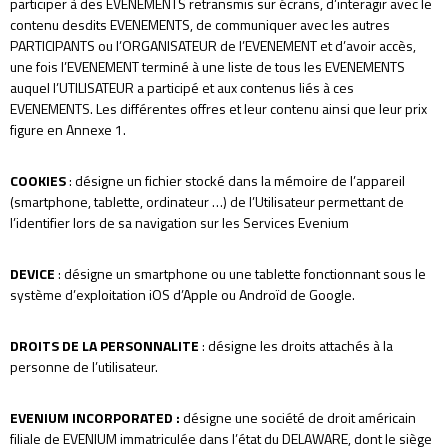
participer à des EVENEMENTS retransmis sur écrans, d’interagir avec le
contenu desdits EVENEMENTS, de communiquer avec les autres
PARTICIPANTS ou l’ORGANISATEUR de l’EVENEMENT et d’avoir accès,
une fois l’EVENEMENT terminé à une liste de tous les EVENEMENTS
auquel l’UTILISATEUR a participé et aux contenus liés à ces
EVENEMENTS. Les différentes offres et leur contenu ainsi que leur prix
figure en Annexe 1.
COOKIES
: désigne un fichier stocké dans la mémoire de l’appareil
(smartphone, tablette, ordinateur …) de l’Utilisateur permettant de
l’identifier lors de sa navigation sur les Services Evenium
DEVICE
: désigne un smartphone ou une tablette fonctionnant sous le
système d’exploitation iOS d’Apple ou Androïd de Google.
DROITS DE LA PERSONNALITE
: désigne les droits attachés à la
personne de l’utilisateur.
EVENIUM INCORPORATED
:
désigne une société de droit américain
filiale de EVENIUM immatriculée dans l’état du DELAWARE, dont le siège