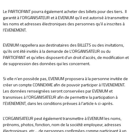
Le PARTICIPANT pourra également acheter des billets pour des tiers. Il
garantit à l’ORGANISATEUR et à EVENIUM qu’il est autorisé à transmettre
les noms et adresses électroniques des personnes qu’il a inscrites à
l’EVENEMENT.
EVENIUM rappellera aux destinataires des BILLETS ou des invitations,
qu’ils ont été invités à la demande de L’ORGANISATEUR ou du
PARTICIPANT et qu’elles disposent d’un droit d’accès, de modification et
de suppression des données qui les concernent.
Si elle n’en possède pas, EVENIUM proposera à la personne invitée de
créer un compte CONNEXME afin de pouvoir participer à l’EVENEMENT.
Les données renseignées seront conservées par EVENIUM et
transmises à l’ORGANISATEUR afin de permettre la participation à
l’EVENEMENT, dans les conditions prévues à l’article 4 ci-après.
L’ORGANISATEUR peut également transmettre à EVENIUM les noms,
prénoms, photos, fonction, nom de la société employeur, adresses
électroniques, etc… de personnes confirmées comme participant à un