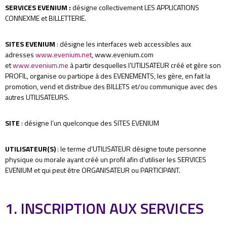
SERVICES EVENIUM
:
désigne collectivement LES APPLICATIONS
CONNEXME et BILLETTERIE.
SITES EVENIUM
: désigne les interfaces web accessibles aux
adresses
www.evenium.net
, www.evenium.com
et
www.evenium.me
à partir desquelles l’UTILISATEUR créé et gère son
PROFIL, organise ou participe à des EVENEMENTS, les gère, en fait la
promotion, vend et distribue des BILLETS et/ou communique avec des
autres UTILISATEURS.
SITE
: désigne l’un quelconque des SITES EVENIUM
UTILISATEUR(S)
: le terme d’UTILISATEUR désigne toute personne
physique ou morale ayant créé un profil afin d’utiliser les SERVICES
EVENIUM et qui peut être ORGANISATEUR ou PARTICIPANT.
1. INSCRIPTION AUX SERVICES