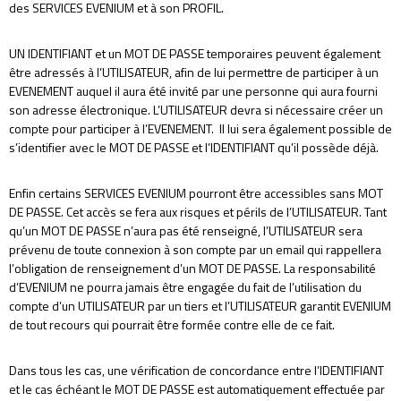
des SERVICES EVENIUM et à son PROFIL.
UN IDENTIFIANT et un MOT DE PASSE temporaires peuvent également
être adressés à l’UTILISATEUR, afin de lui permettre de participer à un
EVENEMENT auquel il aura été invité par une personne qui aura fourni
son adresse électronique. L’UTILISATEUR devra si nécessaire créer un
compte pour participer à l’EVENEMENT. Il lui sera également possible de
s’identifier avec le MOT DE PASSE et l’IDENTIFIANT qu’il possède déjà.
Enfin certains SERVICES EVENIUM pourront être accessibles sans MOT
DE PASSE. Cet accès se fera aux risques et périls de l’UTILISATEUR. Tant
qu’un MOT DE PASSE n’aura pas été renseigné, l’UTILISATEUR sera
prévenu de toute connexion à son compte par un email qui rappellera
l’obligation de renseignement d’un MOT DE PASSE. La responsabilité
d’EVENIUM ne pourra jamais être engagée du fait de l’utilisation du
compte d’un UTILISATEUR par un tiers et l’UTILISATEUR garantit EVENIUM
de tout recours qui pourrait être formée contre elle de ce fait.
Dans tous les cas, une vérification de concordance entre l’IDENTIFIANT
et le cas échéant le MOT DE PASSE est automatiquement effectuée par