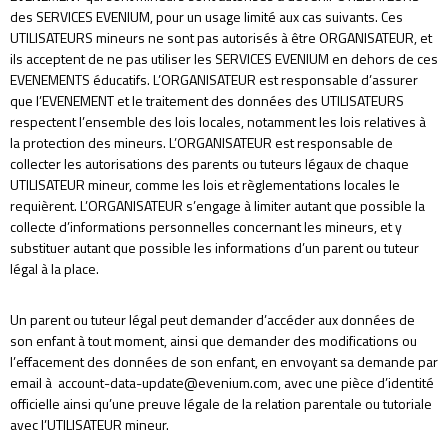
des SERVICES EVENIUM, pour un usage limité aux cas suivants. Ces
UTILISATEURS mineurs ne sont pas autorisés à être ORGANISATEUR, et
ils acceptent de ne pas utiliser les SERVICES EVENIUM en dehors de ces
EVENEMENTS éducatifs. L’ORGANISATEUR est responsable d’assurer
que l’EVENEMENT et le traitement des données des UTILISATEURS
respectent l’ensemble des lois locales, notamment les lois relatives à
la protection des mineurs. L’ORGANISATEUR est responsable de
collecter les autorisations des parents ou tuteurs légaux de chaque
UTILISATEUR mineur, comme les lois et règlementations locales le
requièrent. L’ORGANISATEUR s’engage à limiter autant que possible la
collecte d’informations personnelles concernant les mineurs, et y
substituer autant que possible les informations d’un parent ou tuteur
légal à la place.
Un parent ou tuteur légal peut demander d’accéder aux données de
son enfant à tout moment, ainsi que demander des modifications ou
l’effacement des données de son enfant, en envoyant sa demande par
email à account-data-update@evenium.com, avec une pièce d’identité
officielle ainsi qu’une preuve légale de la relation parentale ou tutoriale
avec l’UTILISATEUR mineur.