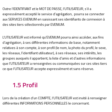
Outre l’IDENTIFIANT et le MOT DE PASSE, l’UTILISATEUR, s’il a
expressément accepté le service d’agrégation, pourra se connecter
aux SERVICES EVENIUM en saisissant ses identifiants de connexion à
des sites tiers sélectionnés par EVENIUM.
L’UTILISATEUR est informé qu’EVENIUM pourra ainsi accéder, aux fins
d’agrégation, à ses différentes informations de base, notamment
relatives à son compte, à son profil (le nom, la photo du profil, le sexe,
les réseaux, l’identifiant utilisateur), à ses réseaux, ses intérêts, les
groupes auxquels il appartient, la liste d’amis et d’autres informations
que l’UTILISATEUR a renseignées ou communiquées sur ces sites tiers
ce que l’UTILISATEUR accepte expressément et sans réserve.
1.5 Profil
Lors de la création d’un COMPTE, l’UTILISATEUR est invité à renseigner
différentes INFORMATIONS PERSONNELLES le concernant.