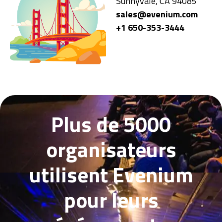
Sunnyvale,
CA 94085
sales@evenium.com
+1 650-353-3444
Plus de 5000
organisateurs
utilisent Evenium
pour leurs