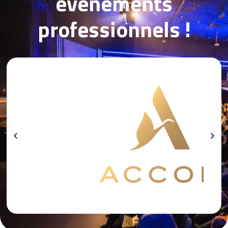
événements
professionnels !