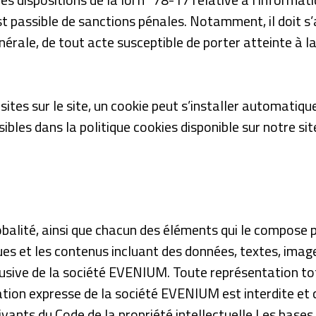
st passible de sanctions pénales. Notamment, il doit s’
nérale, de tout acte susceptible de porter atteinte à la
visites sur le site, un cookie peut s’installer automatiq
bles dans la politique cookies disponible sur notre sit
obalité, ainsi que chacun des éléments qui le compos
 et les contenus incluant des données, textes, image
clusive de la société EVENIUM. Toute représentation tot
ation expresse de la société EVENIUM est interdite et
ivants du Code de la propriété intellectuelle.Les bases