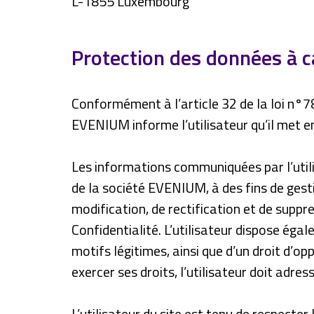
L-1855 Luxembourg
Protection des données à c
Conformément à l’article 32 de la loi n°78
EVENIUM informe l’utilisateur qu’il met 
Les informations communiquées par l’utilis
de la société EVENIUM, à des fins de gesti
modification, de rectification et de supp
Confidentialité. L’utilisateur dispose ég
motifs légitimes, ainsi que d’un droit d’o
exercer ses droits, l’utilisateur doit adres
L’utilisateur du site est tenu de respecter 