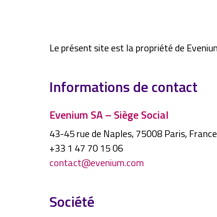
Le présent site est la propriété de Eveniu
Informations de contact
Evenium SA – Siège Social
43-45 rue de Naples, 75008 Paris, France
+33 1 47 70 15 06
contact@evenium.com
Société