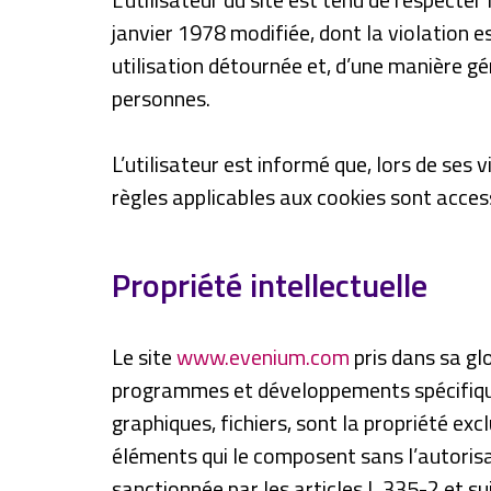
janvier 1978 modifiée, dont la violation e
utilisation détournée et, d’une manière gé
personnes.
L’utilisateur est informé que, lors de ses 
règles applicables aux cookies sont accessi
Propriété intellectuelle
Le site
www.evenium.com
pris dans sa gl
programmes et développements spécifiques
graphiques, fichiers, sont la propriété ex
éléments qui le composent sans l’autoris
sanctionnée par les articles L.335-2 et su