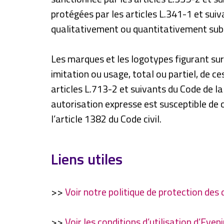
protégées par les articles L.341-1 et suiv
qualitativement ou quantitativement subs
Les marques et les logotypes figurant sur
imitation ou usage, total ou partiel, de ce
articles L.713-2 et suivants du Code de la
autorisation expresse est susceptible de 
l’article 1382 du Code civil.
Liens utiles
>>
Voir notre politique de protection des
>>
Voir les conditions d’utilisation d’Ev