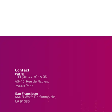
Contact
Paris:
+33 (0)1 47 70 15 06
43-45 Rue de Naples,
75008 Paris
San Francisco:
440 N Wolfe Rd Sunnyvale,
CA 94085