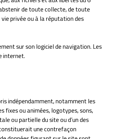
abstenir de toute collecte, de toute
 vie privée ou à la réputation des
uement sur son logiciel de navigation. Les
e internet.
e pris indépendamment, notamment les
s fixes ou animées, logotypes, sons,
ale ou partielle du site ou d’un des
 constituerait une contrefaçon
 de données figurant sur le site sont