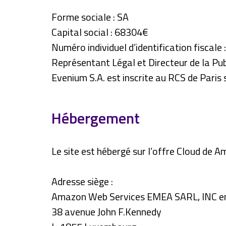
Forme sociale : SA
Capital social : 68304€
Numéro individuel d’identification fisca
Représentant Légal et Directeur de la P
Evenium S.A. est inscrite au RCS de Pari
Hébergement
Le site est hébergé sur l’offre Cloud de 
Adresse siège :
Amazon Web Services EMEA SARL, INC e
38 avenue John F.Kennedy