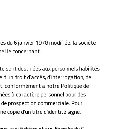
tés du 6 janvier 1978 modifiée, la société
el le concernant.
ite sont destinées aux personnels habilités
 d’un droit d’accès, d’interrogation, de
nt, conformément à notre Politique de
onnées à caractère personnel pour des
ins de prospection commerciale. Pour
e copie d’un titre d’identité signé.
que, aux fichiers et aux libertés du 6