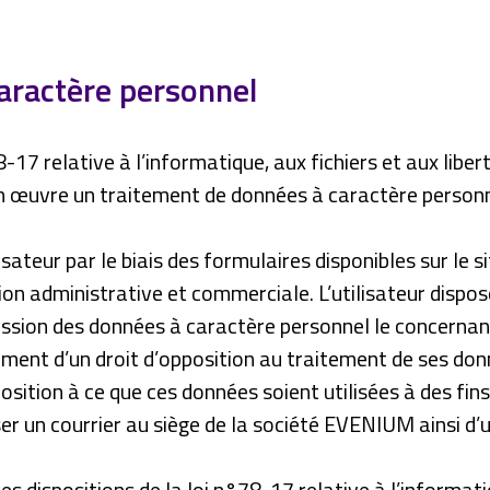
aractère personnel
-17 relative à l’informatique, aux fichiers et aux liber
en œuvre un traitement de données à caractère personn
ateur par le biais des formulaires disponibles sur le s
on administrative et commerciale. L’utilisateur dispose
ression des données à caractère personnel le concerna
alement d’un droit d’opposition au traitement de ses d
pposition à ce que ces données soient utilisées à des f
ser un courrier au siège de la société EVENIUM ainsi d’un
les dispositions de la loi n°78-17 relative à l’informati