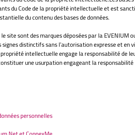
ants du Code de la propriété intellectuelle et est sanct
tantielle du contenu des bases de données.
 le site sont des marques déposées par la EVENIUM ou 
s signes distinctifs sans l’autorisation expresse et en 
 propriété intellectuelle engage la responsabilité de l
constituer une usurpation engageant la responsabilité
 données personnelles
enium Net et ConnexMe