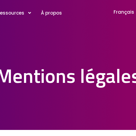
Français
essources
À propos
Mentions légale