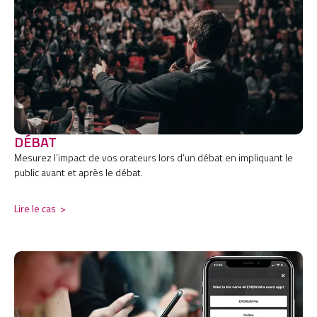
DÉBAT
Mesurez l’impact de vos orateurs lors d’un débat en impliquant le
public avant et après le débat.
Lire le cas
>