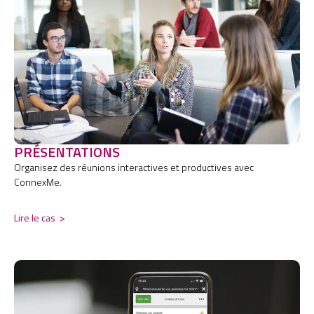
PRÉSENTATIONS
Organisez des réunions interactives et productives avec
ConnexMe.
Lire le cas
>