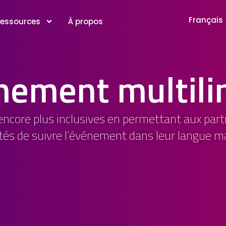
Français
essources
À propos
nement multili
ncore plus inclusives en permettant aux parti
ités de suivre l’événement dans leur langue ma