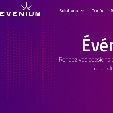
Solutions
Tarifs
R
Évé
Rendez vos sessions e
national