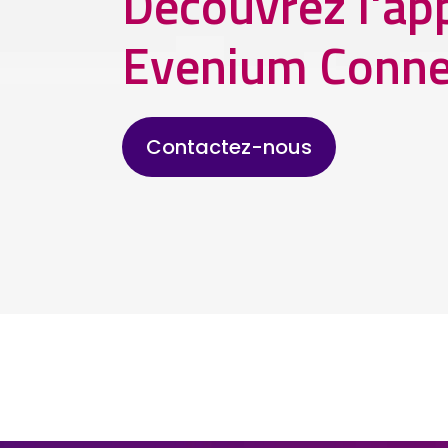
Découvrez l'app
Evenium Conn
Contactez-nous