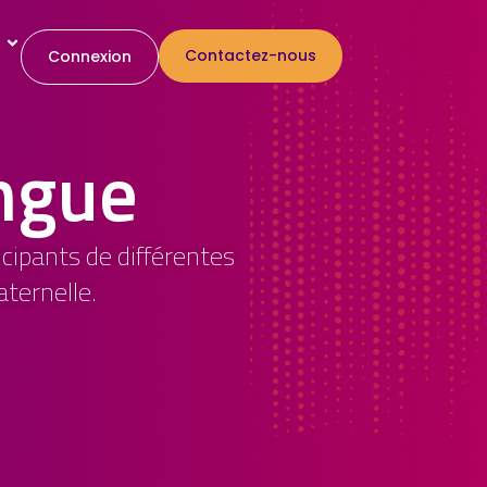
Contactez-nous
Connexion
ngue
cipants de différentes
ternelle.