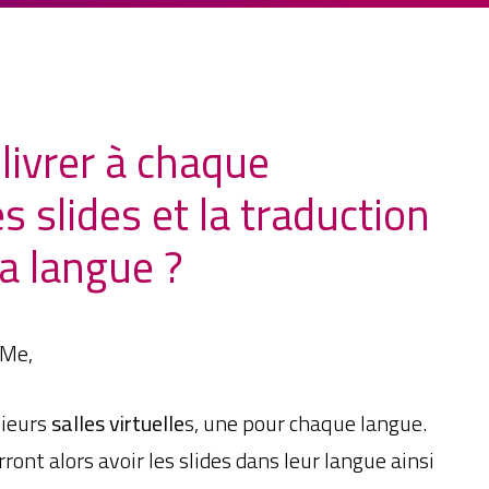
ivrer à chaque
es slides et la traduction
a langue ?
xMe,
sieurs
salles virtuelle
s, une pour chaque langue.
ront alors avoir les slides dans leur langue ainsi