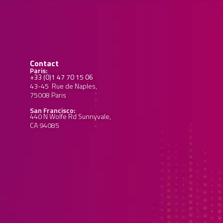
Contact
Paris:
+33 (0)1 47 70 15 06
43-45 Rue de Naples,
75008 Paris
San Francisco:
440 N Wolfe Rd Sunnyvale,
CA 94085