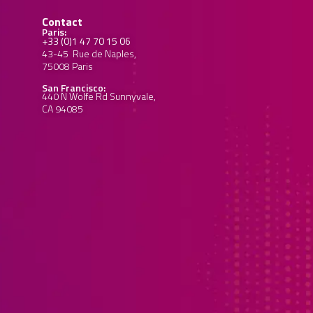
Contact
Paris:
+33 (0)1 47 70 15 06
43-45 Rue de Naples,
75008 Paris
San Francisco:
440 N Wolfe Rd Sunnyvale,
CA 94085