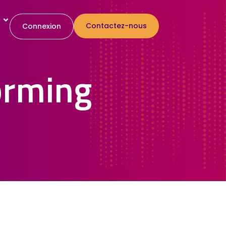
Contactez-nous
Connexion
orming