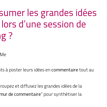
umer les grandes idées
lors d’une session de
g ?
xMe
nts à poster leurs idées en
commentaire
tout au
groupez et diffusez les grandes idées de la
mur de commentaire
” pour synthétiser la