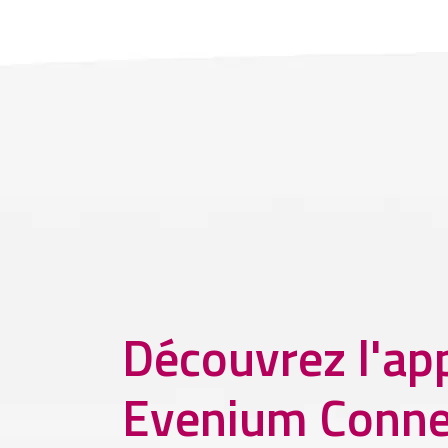
Découvrez l'app
Evenium Conn