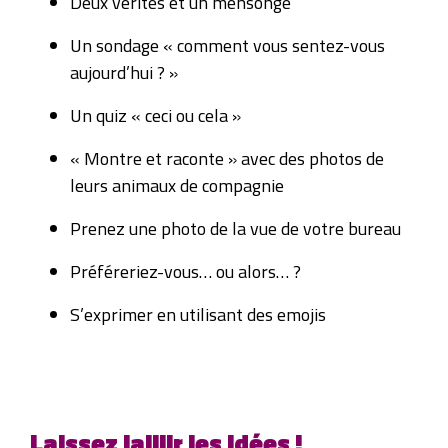
Deux vérités et un mensonge
Un sondage « comment vous sentez-vous
aujourd’hui ? »
Un quiz « ceci ou cela »
« Montre et raconte » avec des photos de
leurs animaux de compagnie
Prenez une photo de la vue de votre bureau
Préféreriez-vous… ou alors… ?
S’exprimer en utilisant des emojis
Laissez jaillir les idées !